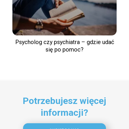
Psycholog czy psychiatra – gdzie udać
się po pomoc?
Potrzebujesz więcej
informacji?