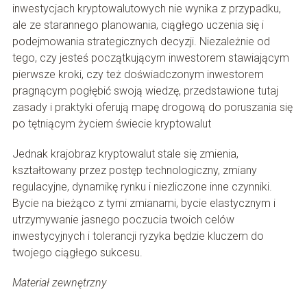
inwestycjach kryptowalutowych nie wynika z przypadku,
ale ze starannego planowania, ciągłego uczenia się i
podejmowania strategicznych decyzji. Niezależnie od
tego, czy jesteś początkującym inwestorem stawiającym
pierwsze kroki, czy też doświadczonym inwestorem
pragnącym pogłębić swoją wiedzę, przedstawione tutaj
zasady i praktyki oferują mapę drogową do poruszania się
po tętniącym życiem świecie kryptowalut
Jednak krajobraz kryptowalut stale się zmienia,
kształtowany przez postęp technologiczny, zmiany
regulacyjne, dynamikę rynku i niezliczone inne czynniki.
Bycie na bieżąco z tymi zmianami, bycie elastycznym i
utrzymywanie jasnego poczucia twoich celów
inwestycyjnych i tolerancji ryzyka będzie kluczem do
twojego ciągłego sukcesu.
Materiał zewnętrzny