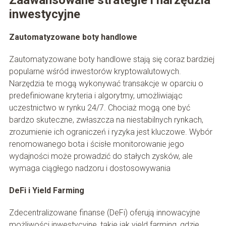
Zaawansowane strategie i narzędzia
inwestycyjne
Zautomatyzowane boty handlowe
Zautomatyzowane boty handlowe stają się coraz bardziej
popularne wśród inwestorów kryptowalutowych.
Narzędzia te mogą wykonywać transakcje w oparciu o
predefiniowane kryteria i algorytmy, umożliwiając
uczestnictwo w rynku 24/7. Chociaż mogą one być
bardzo skuteczne, zwłaszcza na niestabilnych rynkach,
zrozumienie ich ograniczeń i ryzyka jest kluczowe. Wybór
renomowanego bota i ścisłe monitorowanie jego
wydajności może prowadzić do stałych zysków, ale
wymaga ciągłego nadzoru i dostosowywania
DeFi i Yield Farming
Zdecentralizowane finanse (DeFi) oferują innowacyjne
możliwości inwestycyjne, takie jak yield farming, gdzie