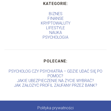
KATEGORIE:
BIZNES
FINANSE
KRYPTOWALUTY
LIFESTYLE
NAUKA
PSYCHOLOGIA
POLECANE:
PSYCHOLOG CZY PSYCHIATRA – GDZIE UDAĆ SIĘ PO
POMOC?
JAKIE UBEZPIECZENIE NA ŻYCIE WYBRAĆ?
JAK ZAŁOŻYĆ PROFIL ZAUFANY PRZEZ BANK?
Polityka prywatności