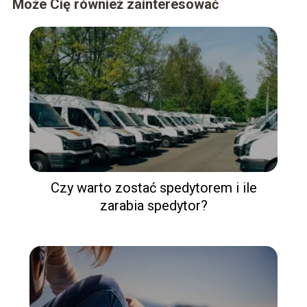
Może Cię również zainteresować
Czy warto zostać spedytorem i ile
zarabia spedytor?