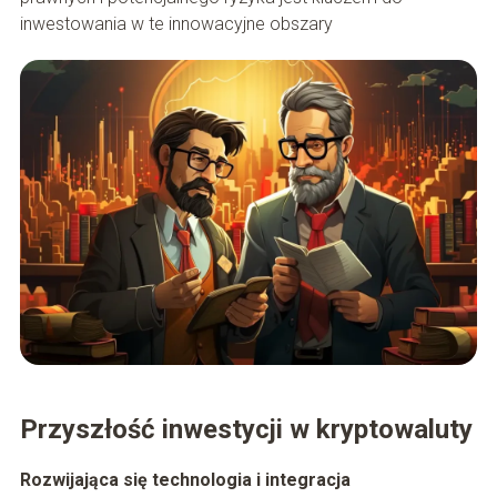
inwestowania w te innowacyjne obszary
Przyszłość inwestycji w kryptowaluty
Rozwijająca się technologia i integracja