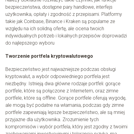
bezpieczeństwa, dostępne pary handlowe, interfejs
użytkownika, opłaty i zgodność z przepisami. Platformy
takie jak Coinbase, Binance i Kraken są popularne ze
względu na ich solidną ofertę, ale ocena twoich
indywidualnych potrzeb i lokalnych przepisów doprowadzi
do najlepszego wyboru
Tworzenie portfela kryptowalutowego
Bezpieczeństwo jest najważniejsze podczas obsługi
kryptowalut, a wybór odpowiedniego portfela jest
niezbędny. Istnieją dwa główne rodzaje portfeli: gorące
portfele, które są połączone z Internetem, oraz zimne
portfele, które są offline. Gorące portfele oferują wygodę,
ale mogą być podatne na włamania, podczas gdy zimne
portfele zapewniają lepsze bezpieczeństwo, ale są mniej
przyjazne dla użytkownika. Zrozumienie tych
kompromisów i wybór portfela, który jest zgodny z twoimi
zachowaniami inwestycyjnymi i tolerancją ryzyka, ma