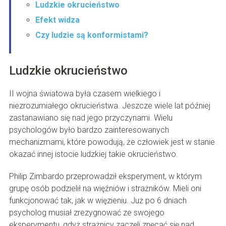
Ludzkie okrucieństwo
Efekt widza
Czy ludzie są konformistami?
Ludzkie okrucieństwo
II wojna światowa była czasem wielkiego i
niezrozumiałego okrucieństwa. Jeszcze wiele lat później
zastanawiano się nad jego przyczynami. Wielu
psychologów było bardzo zainteresowanych
mechanizmami, które powodują, że człowiek jest w stanie
okazać innej istocie ludzkiej takie okrucieństwo.
Philip Zimbardo przeprowadził eksperyment, w którym
grupę osób podzielił na więźniów i strażników. Mieli oni
funkcjonować tak, jak w więzieniu. Już po 6 dniach
psycholog musiał zrezygnować ze swojego
eksperymentu, gdyż strażnicy zaczęli znęcać się nad