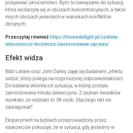
przejawiać okrucieństwo. Było to nawiązanie do sytuacji,
która wydarzyła się w obozach koncentracyjnych, a także
innych obozach jenieckich w warunkach konfliktów
zbrojnych.
Przeczytaj również
https://homedelight.pl/szalwia-
wlasciwosci-lecznicze-zastosowanie-uprawa/
Efekt widza
Bibb Latane oraz John Darley zajęli się badaniem „efektu
widza”, który polega na rozproszonej odpowiedzialności.
Do badania skłoniła ich sytuacja, w której została
zamordowana młoda dziewczyna. Z zeznań świadków
wynikało, że widziało to 38 osób. Dlaczego nikt nie
zareagował?
Eksperyment na ludziach przeprowadzony przez
naukowców pokazuje, że w sytuacji, gdy jesteśmy w