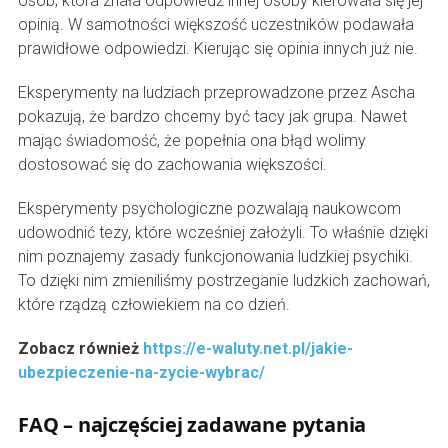
osób, która znała odpowiedź innej osoby kierowała się jej
opinią. W samotności większość uczestników podawała
prawidłowe odpowiedzi. Kierując się opinia innych już nie.
Eksperymenty na ludziach przeprowadzone przez Ascha
pokazują, że bardzo chcemy być tacy jak grupa. Nawet
mając świadomość, że popełnia ona błąd wolimy
dostosować się do zachowania większości.
Eksperymenty psychologiczne pozwalają naukowcom
udowodnić tezy, które wcześniej założyli. To właśnie dzięki
nim poznajemy zasady funkcjonowania ludzkiej psychiki.
To dzięki nim zmieniliśmy postrzeganie ludzkich zachowań,
które rządzą człowiekiem na co dzień.
Zobacz również
https://e-waluty.net.pl/jakie-
ubezpieczenie-na-zycie-wybrac/
FAQ – najczęściej zadawane pytania